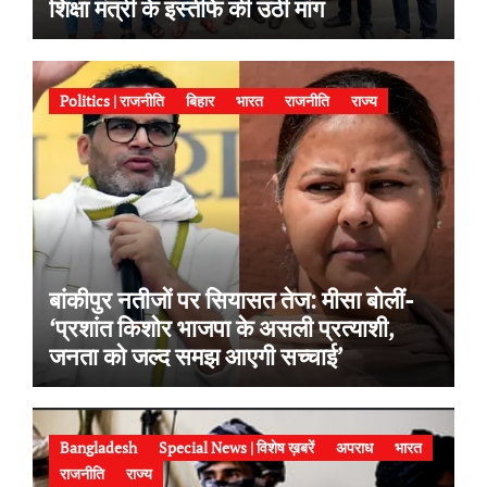
शिक्षा मंत्री के इस्तीफे की उठी मांग
Politics | राजनीति
बिहार
भारत
राजनीति
राज्य
बांकीपुर नतीजों पर सियासत तेज: मीसा बोलीं-
‘प्रशांत किशोर भाजपा के असली प्रत्याशी,
जनता को जल्द समझ आएगी सच्चाई’
Bangladesh
Special News | विशेष ख़बरें
अपराध
भारत
राजनीति
राज्य