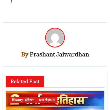
!
By
Prashant Jaiwardhan
Related Post
History | इतिहास
हाल फिलहाल