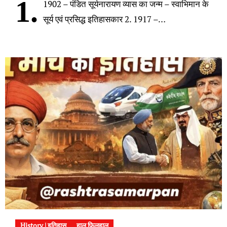
1.
1902 – पंडित सूर्यनारायण व्यास का जन्म – स्वाभिमान के
सूर्य एवं प्रसिद्ध इतिहासकार 2. 1917 –…
History | इतिहास
हाल फिलहाल