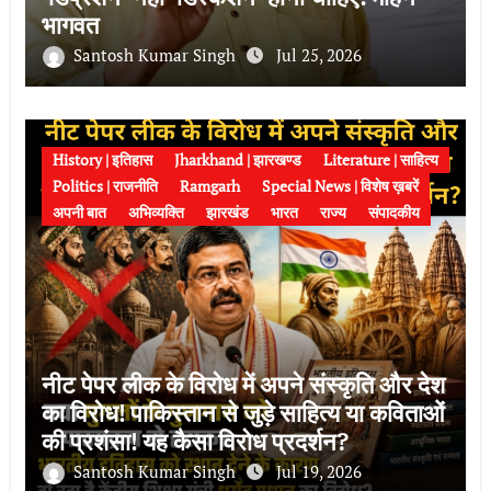
भागवत
Santosh Kumar Singh
Jul 25, 2026
History | इतिहास
Jharkhand | झारखण्ड
Literature | साहित्य
Politics | राजनीति
Ramgarh
Special News | विशेष ख़बरें
अपनी बात
अभिव्यक्ति
झारखंड
भारत
राज्य
संपादकीय
नीट पेपर लीक के विरोध में अपने संस्कृति और देश
का विरोध! पाकिस्तान से जुड़े साहित्य या कविताओं
की प्रशंसा! यह कैसा विरोध प्रदर्शन?
Santosh Kumar Singh
Jul 19, 2026