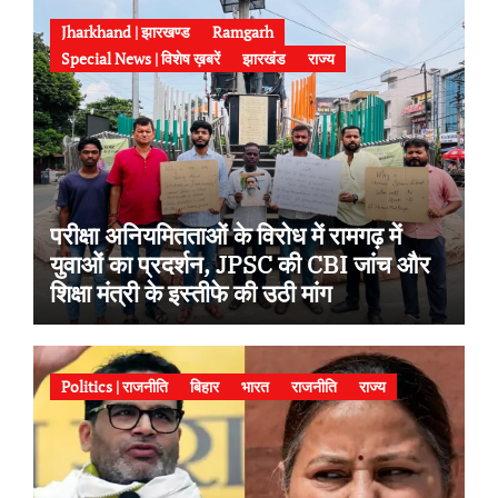
Jharkhand | झारखण्ड
Ramgarh
Special News | विशेष ख़बरें
झारखंड
राज्य
परीक्षा अनियमितताओं के विरोध में रामगढ़ में
युवाओं का प्रदर्शन, JPSC की CBI जांच और
शिक्षा मंत्री के इस्तीफे की उठी मांग
Politics | राजनीति
बिहार
भारत
राजनीति
राज्य