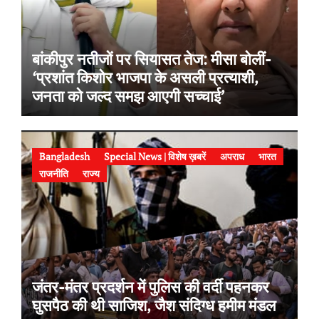
बांकीपुर नतीजों पर सियासत तेज: मीसा बोलीं-
‘प्रशांत किशोर भाजपा के असली प्रत्याशी,
जनता को जल्द समझ आएगी सच्चाई’
Bangladesh
Special News | विशेष ख़बरें
अपराध
भारत
राजनीति
राज्य
जंतर-मंतर प्रदर्शन में पुलिस की वर्दी पहनकर
घुसपैठ की थी साजिश, जैश संदिग्ध हमीम मंडल