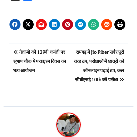
Post
नेताजी की 129वी जयंती पर
रामगढ़ में Jio Fiber सर्वर पूरी
navigation
सुभाष चौक में पराक्रम दिवस का
तरह ठप, परीक्षाओं में छात्रों की
भव्य आयोजन
ऑनलाइन पढ़ाई ठप, कल
सीबीएसई 10th की परीक्षा