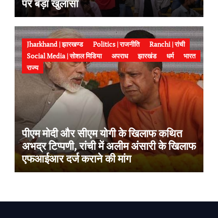
पर बड़ा खुलासा
Jharkhand | झारखण्ड
Politics | राजनीति
Ranchi | रांची
Social Media | सोशल मिडिया
अपराध
झारखंड
धर्म
भारत
राज्य
पीएम मोदी और सीएम योगी के खिलाफ कथित
अभद्र टिप्पणी, रांची में अलीम अंसारी के खिलाफ
एफआईआर दर्ज कराने की मांग