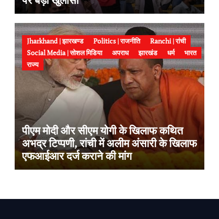
Jharkhand | झारखण्ड
Politics | राजनीति
Ranchi | रांची
Social Media | सोशल मिडिया
अपराध
झारखंड
धर्म
भारत
राज्य
पीएम मोदी और सीएम योगी के खिलाफ कथित
अभद्र टिप्पणी, रांची में अलीम अंसारी के खिलाफ
एफआईआर दर्ज कराने की मांग