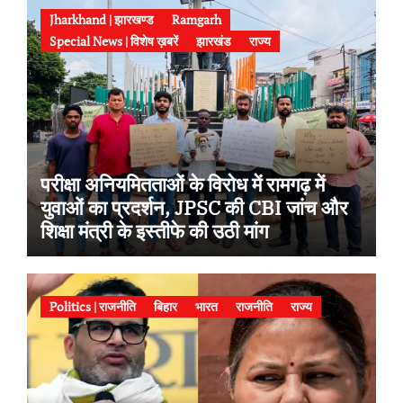
Jharkhand | झारखण्ड
Ramgarh
Special News | विशेष ख़बरें
झारखंड
राज्य
परीक्षा अनियमितताओं के विरोध में रामगढ़ में
युवाओं का प्रदर्शन, JPSC की CBI जांच और
शिक्षा मंत्री के इस्तीफे की उठी मांग
Politics | राजनीति
बिहार
भारत
राजनीति
राज्य