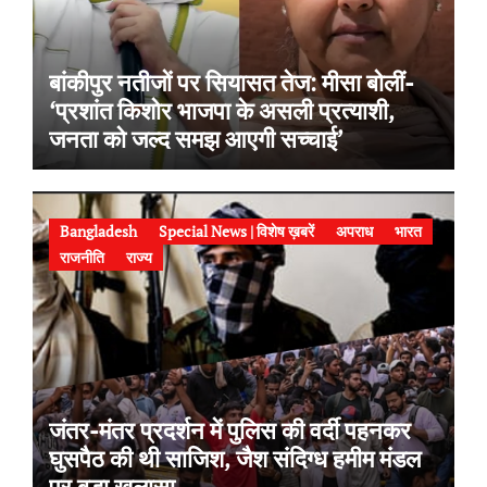
बांकीपुर नतीजों पर सियासत तेज: मीसा बोलीं-
‘प्रशांत किशोर भाजपा के असली प्रत्याशी,
जनता को जल्द समझ आएगी सच्चाई’
Bangladesh
Special News | विशेष ख़बरें
अपराध
भारत
राजनीति
राज्य
जंतर-मंतर प्रदर्शन में पुलिस की वर्दी पहनकर
घुसपैठ की थी साजिश, जैश संदिग्ध हमीम मंडल
पर बड़ा खुलासा