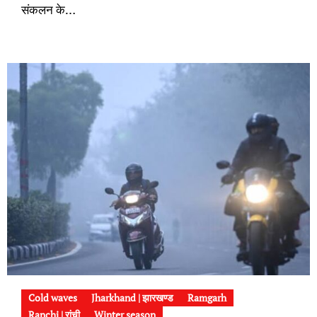
संकलन के…
Cold waves
Jharkhand | झारखण्ड
Ramgarh
Ranchi | रांची
Winter season