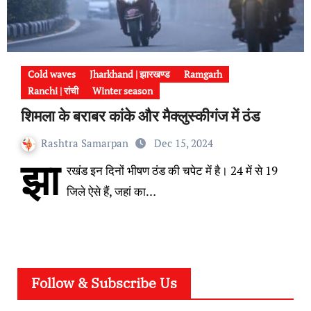
Cold waves
Jharkhand | झारखण्ड
Ramgarh
Ranchi | रांची
Winter season
शिमला के बराबर कांके और मैक्लुस्कीगंज में ठंड
Rashtra Samarpan
Dec 15, 2024
झा
रखंड इन दिनों भीषण ठंड की चपेट में है। 24 में से 19
जिले ऐसे हैं, जहां का…
Follow & Subscribe Us