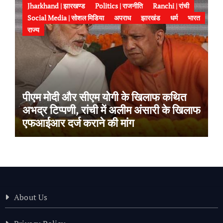
Jharkhand | झारखण्ड
Politics | राजनीति
Ranchi | रांची
Social Media | सोशल मिडिया
अपराध
झारखंड
धर्म
भारत
राज्य
पीएम मोदी और सीएम योगी के खिलाफ कथित
अभद्र टिप्पणी, रांची में अलीम अंसारी के खिलाफ
एफआईआर दर्ज कराने की मांग
About Us