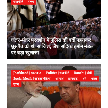
राजनीति
राज्य
जंतर-मंतर प्रदर्शन में पुलिस की वर्दी पहनकर
घुसपैठ की थी साजिश, जैश संदिग्ध हमीम मंडल
पर बड़ा खुलासा
Jharkhand | झारखण्ड
Politics | राजनीति
Ranchi | रांची
Social Media | सोशल मिडिया
अपराध
झारखंड
धर्म
भारत
राज्य