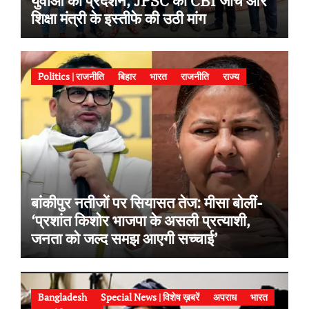
युवाओं का प्रदर्शन, JPSC की CBI जांच और
शिक्षा मंत्री के इस्तीफे की उठी मांग
Politics | राजनीति
बिहार
भारत
राजनीति
राज्य
बांकीपुर नतीजों पर सियासत तेज: मीसा बोलीं-
‘प्रशांत किशोर भाजपा के असली प्रत्याशी,
जनता को जल्द समझ आएगी सच्चाई’
Bangladesh
Special News | विशेष ख़बरें
अपराध
भारत