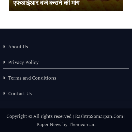
एफआईआर दर्ज कराने की मांग
About Us
Privacy Policy
Terms and Conditions
Contact Us
Copyright © All rights reserved | RashtraSamarpan.Com
|
Paper News
by
Themeansar
.