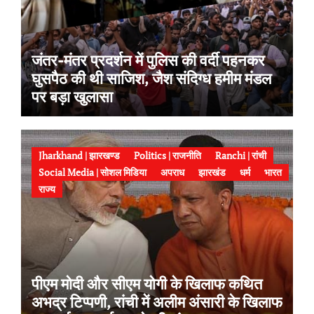
जंतर-मंतर प्रदर्शन में पुलिस की वर्दी पहनकर
घुसपैठ की थी साजिश, जैश संदिग्ध हमीम मंडल
पर बड़ा खुलासा
Jharkhand | झारखण्ड
Politics | राजनीति
Ranchi | रांची
Social Media | सोशल मिडिया
अपराध
झारखंड
धर्म
भारत
राज्य
पीएम मोदी और सीएम योगी के खिलाफ कथित
अभद्र टिप्पणी, रांची में अलीम अंसारी के खिलाफ