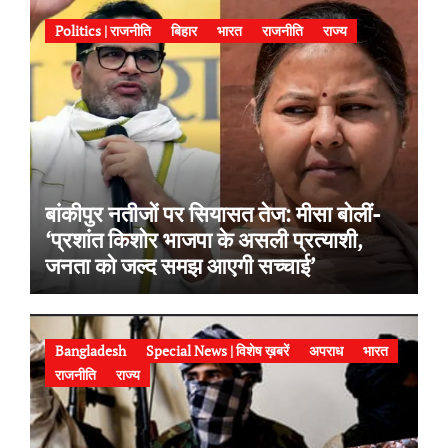
Politics | राजनीति
बिहार
भारत
राजनीति
राज्य
बांकीपुर नतीजों पर सियासत तेज: मीसा बोलीं-
‘प्रशांत किशोर भाजपा के असली प्रत्याशी,
जनता को जल्द समझ आएगी सच्चाई’
Bangladesh
Special News | विशेष ख़बरें
अपराध
भारत
राजनीति
राज्य