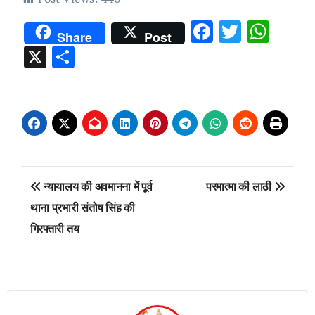
Facebook
Twitter
Wha
Share
Post
X
Share
Post
न्यायालय की अवमानना में पूर्व
परमात्मा की लाठी
navigation
थाना प्रभारी संतोष सिंह की
गिरफ्तारी तय