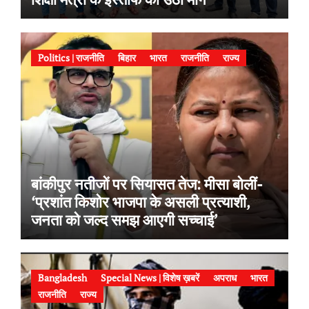
Politics | राजनीति
बिहार
भारत
राजनीति
राज्य
बांकीपुर नतीजों पर सियासत तेज: मीसा बोलीं-
‘प्रशांत किशोर भाजपा के असली प्रत्याशी,
जनता को जल्द समझ आएगी सच्चाई’
Bangladesh
Special News | विशेष ख़बरें
अपराध
भारत
राजनीति
राज्य