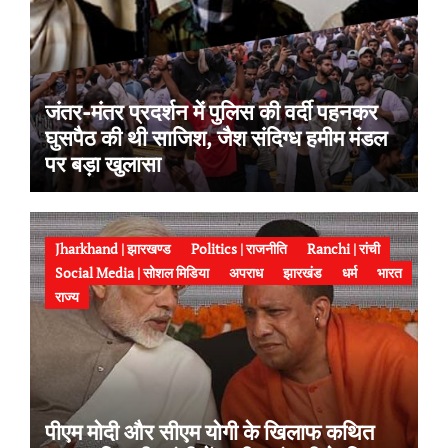
जंतर-मंतर प्रदर्शन में पुलिस की वर्दी पहनकर
घुसपैठ की थी साजिश, जैश संदिग्ध हमीम मंडल
पर बड़ा खुलासा
Jharkhand | झारखण्ड
Politics | राजनीति
Ranchi | रांची
Social Media | सोशल मिडिया
अपराध
झारखंड
धर्म
भारत
राज्य
पीएम मोदी और सीएम योगी के खिलाफ कथित