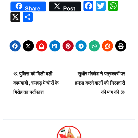
Facebook
Twitter
Wha
Share
Post
X
Share
Post
पुलिस को मिली बड़ी
सुधीर मंगलेश ने पत्रकारों पर
navigation
कामयाबी , रामगढ़ में चोरों के
हमला करने वालों की गिरफ्तारी
गिरोह का पर्दाफाश
की मांग की