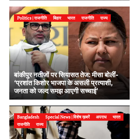
Politics | राजनीति
बिहार
भारत
राजनीति
राज्य
बांकीपुर नतीजों पर सियासत तेज: मीसा बोलीं-
‘प्रशांत किशोर भाजपा के असली प्रत्याशी,
जनता को जल्द समझ आएगी सच्चाई’
Bangladesh
Special News | विशेष ख़बरें
अपराध
भारत
राजनीति
राज्य