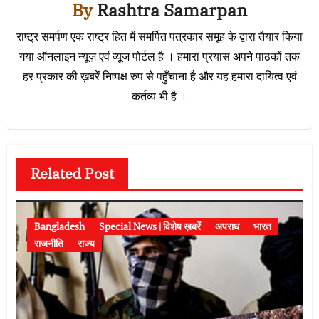
By
Rashtra Samarpan
राष्ट्र समर्पण एक राष्ट्र हित में समर्पित पत्रकार समूह के द्वारा तैयार किया
गया ऑनलाइन न्यूज़ एवं व्यूज पोर्टल है । हमारा प्रयास अपने पाठकों तक
हर प्रकार की ख़बरें निष्पक्ष रुप से पहुँचाना है और यह हमारा दायित्व एवं
कर्तव्य भी है ।
Related Post
Bangladesh
Special News | विशेष ख़बरें
अपराध
भारत
राजनीति
राज्य