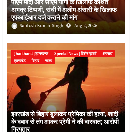
पीएम मोदी और सीएम योगी के खिलाफ कथित
अभद्र टिप्पणी, रांची में अलीम अंसारी के खिलाफ
एफआईआर दर्ज कराने की मांग
Santosh Kumar Singh
Aug 2, 2026
Jharkhand | झारखण्ड
Special News | विशेष ख़बरें
अपराध
झारखंड
बिहार
राज्य
झारखंड से बिहार बुलाकर प्रेमिका की हत्या, शादी
के दबाव से तंग आकर प्रेमी ने की वारदात; आरोपी
गिरफ्तार