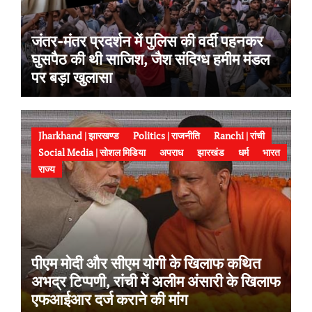
जंतर-मंतर प्रदर्शन में पुलिस की वर्दी पहनकर
घुसपैठ की थी साजिश, जैश संदिग्ध हमीम मंडल
पर बड़ा खुलासा
Jharkhand | झारखण्ड
Politics | राजनीति
Ranchi | रांची
Social Media | सोशल मिडिया
अपराध
झारखंड
धर्म
भारत
राज्य
पीएम मोदी और सीएम योगी के खिलाफ कथित
अभद्र टिप्पणी, रांची में अलीम अंसारी के खिलाफ
एफआईआर दर्ज कराने की मांग