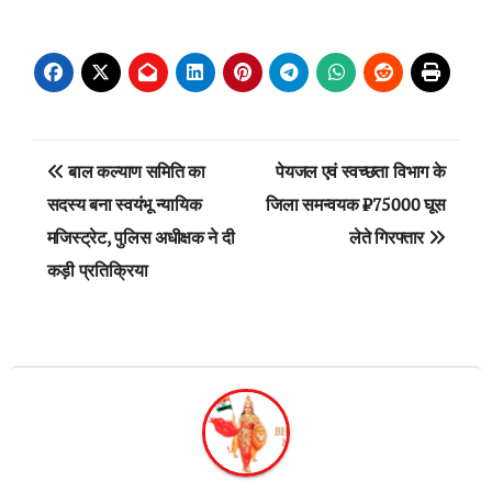
Post
बाल कल्याण समिति का
पेयजल एवं स्वच्छता विभाग के
navigation
सदस्य बना स्वयंभू न्यायिक
जिला समन्वयक ₹75000 घूस
मजिस्ट्रेट, पुलिस अधीक्षक ने दी
लेते गिरफ्तार
कड़ी प्रतिक्रिया