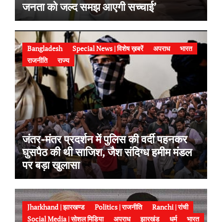
जनता को जल्द समझ आएगी सच्चाई’
Bangladesh
Special News | विशेष ख़बरें
अपराध
भारत
राजनीति
राज्य
जंतर-मंतर प्रदर्शन में पुलिस की वर्दी पहनकर
घुसपैठ की थी साजिश, जैश संदिग्ध हमीम मंडल
पर बड़ा खुलासा
Jharkhand | झारखण्ड
Politics | राजनीति
Ranchi | रांची
Social Media | सोशल मिडिया
अपराध
झारखंड
धर्म
भारत