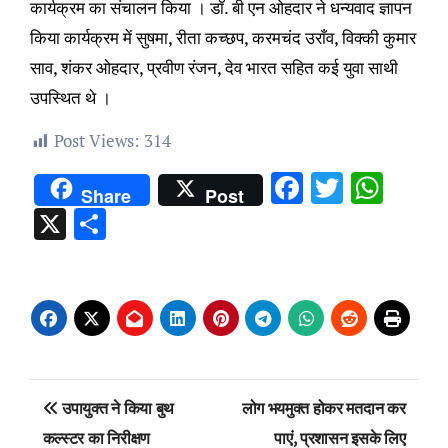
कार्यक्रम का संचालन किया । डॉ. बी एन ओहदार ने धन्यवाद ज्ञापन
किया कार्यक्रम में सुषमा, रीता कच्छप, करमचंद उराँव, विक्की कुमार
साव, शंकर ओहदार, प्रवीण रंजन, देव भारत सहित कई युवा साथी
उपस्थित थे ।
Post Views:
314
Facebook
Twitter
Wha
Share
Post
X
Share
Post
उपायुक्त ने किया बुथ
लोग भयमुक्त होकर मतदान कर
navigation
कल्स्टर का निरीक्षण
पाएं, प्रशासन इसके लिए