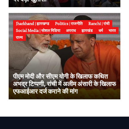
Jharkhand | झारखण्ड
Politics | राजनीति
Ranchi | रांची
Social Media | सोशल मिडिया
अपराध
झारखंड
धर्म
भारत
राज्य
पीएम मोदी और सीएम योगी के खिलाफ कथित
अभद्र टिप्पणी, रांची में अलीम अंसारी के खिलाफ
एफआईआर दर्ज कराने की मांग