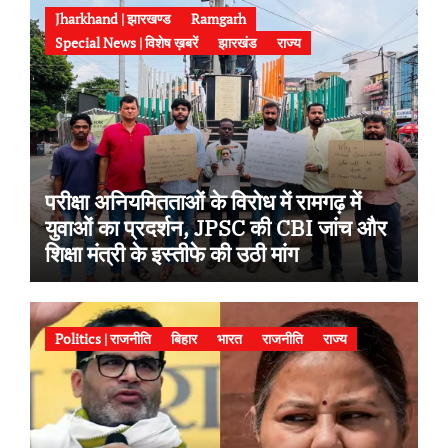
Jharkhand | झारखण्ड
Ramgarh
Special News | विशेष ख़बरें
झारखंड
राज्य
परीक्षा अनियमितताओं के विरोध में रामगढ़ में
युवाओं का प्रदर्शन, JPSC की CBI जांच और
शिक्षा मंत्री के इस्तीफे की उठी मांग
Politics | राजनीति
बिहार
भारत
राजनीति
राज्य