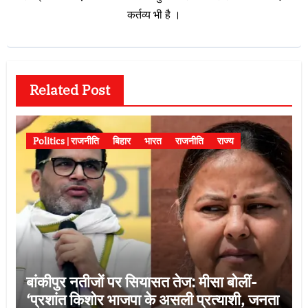
कर्तव्य भी है ।
Related Post
Politics | राजनीति
बिहार
भारत
राजनीति
राज्य
बांकीपुर नतीजों पर सियासत तेज: मीसा बोलीं-
‘प्रशांत किशोर भाजपा के असली प्रत्याशी, जनता