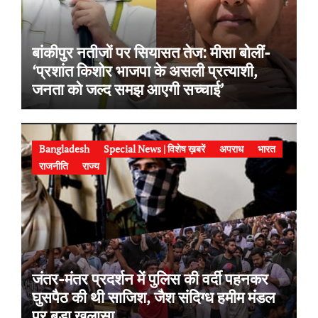
बांकीपुर नतीजों पर सियासत तेज: मीसा बोलीं-
‘प्रशांत किशोर भाजपा के असली प्रत्याशी,
जनता को जल्द समझ आएगी सच्चाई’
Bangladesh
Special News | विशेष ख़बरें
अपराध
भारत
राजनीति
राज्य
जंतर-मंतर प्रदर्शन में पुलिस की वर्दी पहनकर
घुसपैठ की थी साजिश, जैश संदिग्ध हमीम मंडल
पर बड़ा खुलासा