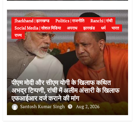
Jharkhand | झारखण्ड
Politics | राजनीति
Ranchi | रांची
Social Media | सोशल मिडिया
अपराध
झारखंड
धर्म
भारत
राज्य
पीएम मोदी और सीएम योगी के खिलाफ कथित
अभद्र टिप्पणी, रांची में अलीम अंसारी के खिलाफ
एफआईआर दर्ज कराने की मांग
Santosh Kumar Singh
Aug 2, 2026