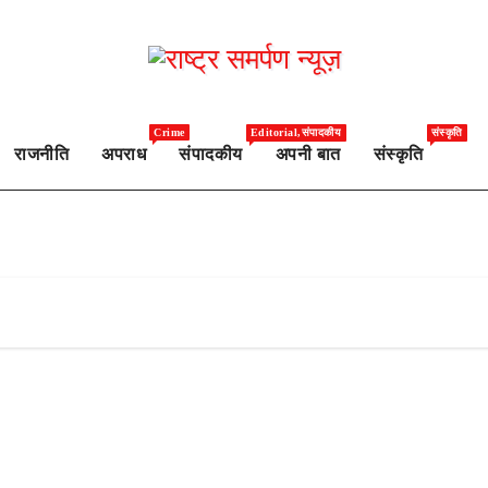
Crime
Editorial,संपादकीय
संस्कृति
राजनीति
अपराध
संपादकीय
अपनी बात
संस्कृति