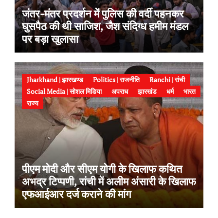
जंतर-मंतर प्रदर्शन में पुलिस की वर्दी पहनकर
घुसपैठ की थी साजिश, जैश संदिग्ध हमीम मंडल
पर बड़ा खुलासा
Jharkhand | झारखण्ड
Politics | राजनीति
Ranchi | रांची
Social Media | सोशल मिडिया
अपराध
झारखंड
धर्म
भारत
राज्य
पीएम मोदी और सीएम योगी के खिलाफ कथित
अभद्र टिप्पणी, रांची में अलीम अंसारी के खिलाफ
एफआईआर दर्ज कराने की मांग