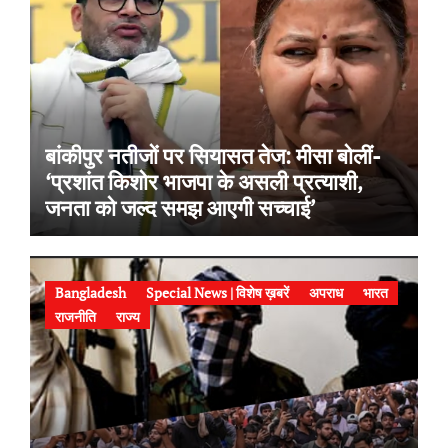
बांकीपुर नतीजों पर सियासत तेज: मीसा बोलीं-
‘प्रशांत किशोर भाजपा के असली प्रत्याशी,
जनता को जल्द समझ आएगी सच्चाई’
Bangladesh
Special News | विशेष ख़बरें
अपराध
भारत
राजनीति
राज्य