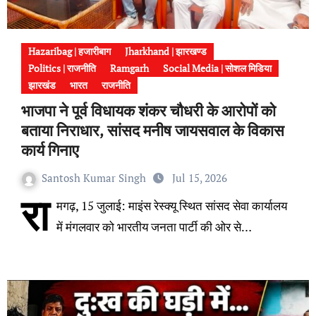
Hazaribag | हजारीबाग
Jharkhand | झारखण्ड
Politics | राजनीति
Ramgarh
Social Media | सोशल मिडिया
झारखंड
भारत
राजनीति
भाजपा ने पूर्व विधायक शंकर चौधरी के आरोपों को
बताया निराधार, सांसद मनीष जायसवाल के विकास
कार्य गिनाए
Santosh Kumar Singh
Jul 15, 2026
रा
मगढ़, 15 जुलाई: माइंस रेस्क्यू स्थित सांसद सेवा कार्यालय
में मंगलवार को भारतीय जनता पार्टी की ओर से…