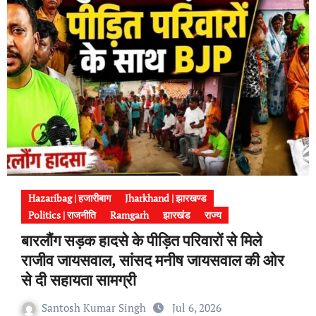
Hazaribag | हजारीबाग
Jharkhand | झारखण्ड
Politics | राजनीति
Ramgarh
झारखंड
राज्य
बारलौंग सड़क हादसे के पीड़ित परिवारों से मिले
राजीव जायसवाल, सांसद मनीष जायसवाल की ओर
से दी सहायता सामग्री
Santosh Kumar Singh
Jul 6, 2026