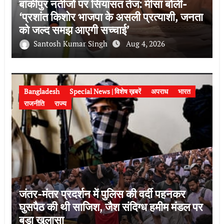
बांकीपुर नतीजों पर सियासत तेज: मीसा बोलीं-
‘प्रशांत किशोर भाजपा के असली प्रत्याशी, जनता
को जल्द समझ आएगी सच्चाई’
Santosh Kumar Singh
Aug 4, 2026
Bangladesh
Special News | विशेष ख़बरें
अपराध
भारत
राजनीति
राज्य
जंतर-मंतर प्रदर्शन में पुलिस की वर्दी पहनकर
घुसपैठ की थी साजिश, जैश संदिग्ध हमीम मंडल पर
बड़ा खुलासा