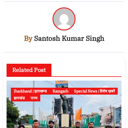
By
Santosh Kumar Singh
Related Post
Jharkhand | झारखण्ड
Ramgarh
Special News | विशेष ख़बरें
झारखंड
राज्य