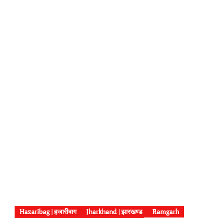
Hazaribag | हजारीबाग
Jharkhand | झारखण्ड
Ramgarh