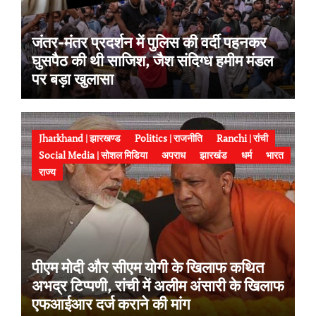
जंतर-मंतर प्रदर्शन में पुलिस की वर्दी पहनकर
घुसपैठ की थी साजिश, जैश संदिग्ध हमीम मंडल
पर बड़ा खुलासा
Jharkhand | झारखण्ड
Politics | राजनीति
Ranchi | रांची
Social Media | सोशल मिडिया
अपराध
झारखंड
धर्म
भारत
राज्य
पीएम मोदी और सीएम योगी के खिलाफ कथित
अभद्र टिप्पणी, रांची में अलीम अंसारी के खिलाफ
एफआईआर दर्ज कराने की मांग