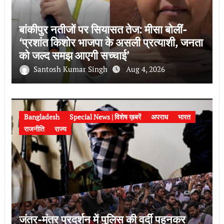
बांकीपुर नतीजों पर सियासत तेज: मीसा बोलीं-
‘प्रशांत किशोर भाजपा के असली प्रत्याशी, जनता
को जल्द समझ आएगी सच्चाई’
Santosh Kumar Singh
Aug 4, 2026
Bangladesh
Special News | विशेष ख़बरें
अपराध
भारत
राजनीति
राज्य
जंतर-मंतर प्रदर्शन में पुलिस की वर्दी पहनकर