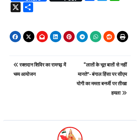
X
Share
Post
रक्तदान शिविर का रामगढ़ में
“लातों के भूत बातों से नहीं
navigation
भव्य आयोजन
मानते”- बंगाल हिंसा पर सीएम
योगी का ममता बनर्जी पर तीखा
हमला