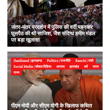
जंतर-मंतर प्रदर्शन में पुलिस की वर्दी पहनकर
घुसपैठ की थी साजिश, जैश संदिग्ध हमीम मंडल
पर बड़ा खुलासा
Jharkhand | झारखण्ड
Politics | राजनीति
Ranchi | रांची
Social Media | सोशल मिडिया
अपराध
झारखंड
धर्म
भारत
राज्य
पीएम मोदी और सीएम योगी के खिलाफ कथित