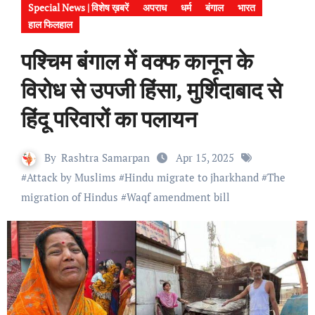
Special News | विशेष ख़बरें
अपराध
धर्म
बंगाल
भारत
हाल फिलहाल
पश्चिम बंगाल में वक्फ कानून के
विरोध से उपजी हिंसा, मुर्शिदाबाद से
हिंदू परिवारों का पलायन
By
Rashtra Samarpan
Apr 15, 2025
#
Attack by Muslims
#
Hindu migrate to jharkhand
#
The
migration of Hindus
#
Waqf amendment bill