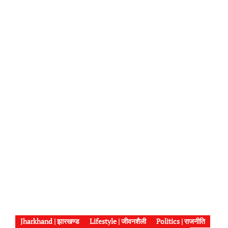
Jharkhand | झारखण्ड
Lifestyle | जीवनशैली
Politics | राजनीति