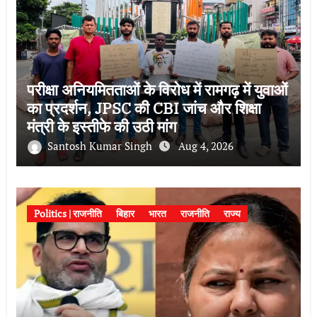
परीक्षा अनियमितताओं के विरोध में रामगढ़ में युवाओं
का प्रदर्शन, JPSC की CBI जांच और शिक्षा
मंत्री के इस्तीफे की उठी मांग
Santosh Kumar Singh
Aug 4, 2026
Politics | राजनीति
बिहार
भारत
राजनीति
राज्य