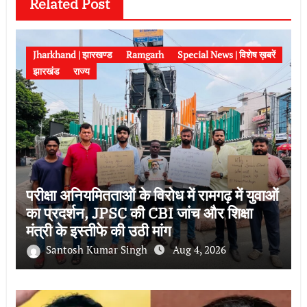
Related Post
Jharkhand | झारखण्ड
Ramgarh
Special News | विशेष ख़बरें
झारखंड
राज्य
परीक्षा अनियमितताओं के विरोध में रामगढ़ में युवाओं
का प्रदर्शन, JPSC की CBI जांच और शिक्षा
मंत्री के इस्तीफे की उठी मांग
Santosh Kumar Singh
Aug 4, 2026