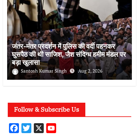
जंतर-मंतर प्रदर्शन में पुलिस की वर्दी पहनकर
घुसपैठ की थी साजिश, जैश संदिग्ध हमीम मंडल पर
बड़ा खुलासा
Santosh Kumar Singh
Aug 2, 2026
Follow & Subscribe Us
F
T
X
Y
ac
w
o