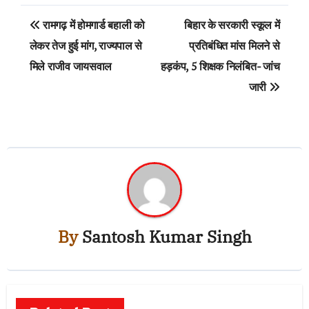
Post
रामगढ़ में होमगार्ड बहाली को
बिहार के सरकारी स्कूल में
navigation
लेकर तेज हुई मांग, राज्यपाल से
प्रतिबंधित मांस मिलने से
मिले राजीव जायसवाल
हड़कंप, 5 शिक्षक निलंबित- जांच
जारी
By
Santosh Kumar Singh