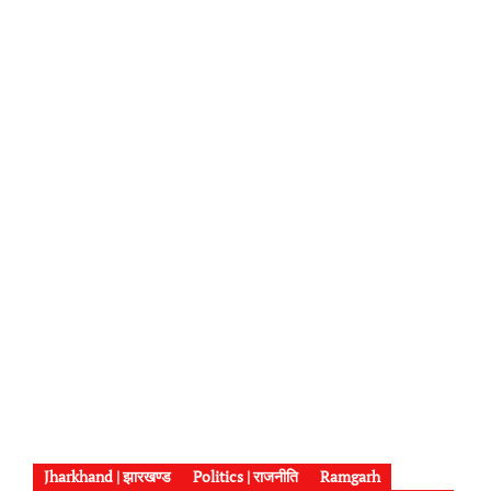
Jharkhand | झारखण्ड
Politics | राजनीति
Ramgarh