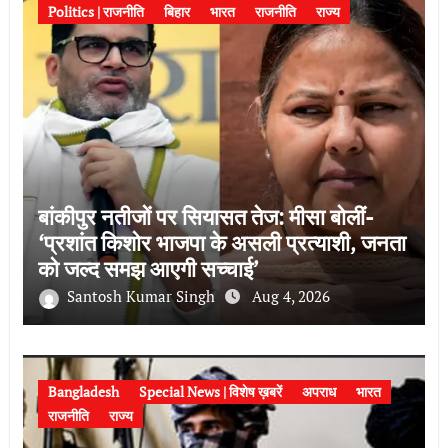
Politics | राजनीति
बिहार
भारत
राजनीति
राज्य
बांकीपुर नतीजों पर सियासत तेज: मीसा बोलीं-
‘प्रशांत किशोर भाजपा के असली प्रत्याशी, जनता
को जल्द समझ आएगी सच्चाई’
Santosh Kumar Singh
Aug 4, 2026
Bangladesh
Special News | विशेष ख़बरें
अपराध
भारत
राजनीति
राज्य