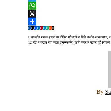
Twitter
WhatsApp
X
Share
Post
बारलौंग सड़क हादसे के पीड़ित परिवारों से मिले राजीव जायसवाल,
12 घंटे में बदला गया जला ट्रांसफॉर्मर, शांति नगर में बहाल हुई बिजली 
navigation
By
Sa