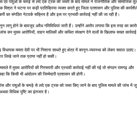
 मांस एवं पशुओं के चमड़े से लदे एक ट्रक की जब्ती के बाद मामले ने राजनीतिक और सामाजिक तू
ीपक मिश्रा ने घटना पर कड़ी प्रतिक्रिया व्यक्त करते हुए जिला प्रशासन और पुलिस की कार्यशैल
्करी का संगठित नेटवर्क सक्रिय है और इस पर प्रभावी कार्रवाई नहीं की जा रही है।
 कानून लागू होने के बावजूद अवैध गतिविधियां जारी हैं। उन्होंने आरोप लगाया कि इस तरह का कारो
ष जांच कर मुख्य आरोपियों, वाहन मालिकों और कथित संरक्षण देने वालों के खिलाफ सख्त कार्रवाई
 विधायक ममता देवी पर भी निशाना साधते हुए क्षेत्र में कानून-व्यवस्था को लेकर सवाल उठाए।
ार लिखे जाने तक प्राप्त नहीं हो सकी।
तर मामले में मुख्य आरोपियों की गिरफ्तारी और प्रभावी कार्रवाई नहीं की गई तो संगठन रामगढ़ और
े कहा कि किसी भी आंदोलन की जिम्मेदारी प्रशासन की होगी।
ध मांस और पशुओं के चमड़े से लदे एक ट्रक को जब्त किए जाने के बाद पुलिस मामले की जांच में जु
अथवा विधिक पुष्टि का इंतजार है।