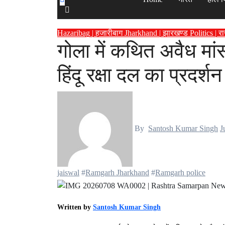
Hazaribag | हजारीबाग
Jharkhand | झारखण्ड
Politics | 
गोला में कथित अवैध मां
हिंदू रक्षा दल का प्रदर्
By
Santosh Kumar Singh
J
jaiswal
#
Ramgarh Jharkhand
#
Ramgarh police
Written by
Santosh Kumar Singh