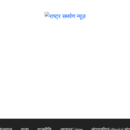
फिलहाल
राज्य
राजनीति
अपराध
Crime
संपादकीय
Editorial,सं