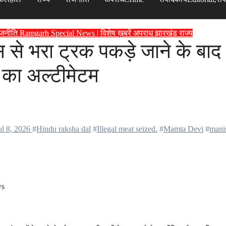
राजनीति
Ramgarh
Special News | विशेष ख़बरें
अपराध
झारखंड
राज्य
स से भरा ट्रक पकड़े जाने के बाद
शन का अल्टीमेटम
ul 8, 2026
#
Hindu raksha dal
#
Illegal meat seized.
#
Mamta Devi
#
mani