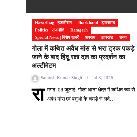
Hazaribag | हजारीबाग
Jharkhand | झारखण्ड
Politics | राजनीति
Ramgarh
Special News | विशेष ख़बरें
अपराध
झारखंड
राज्य
गोला में कथित अवैध मांस से भरा ट्रक पकड़े
जाने के बाद हिंदू रक्षा दल का प्रदर्शन का
अल्टीमेटम
Santosh Kumar Singh
Jul 8, 2026
रा
मगढ़, 08 जुलाई: गोला थाना क्षेत्र में कथित रूप से
अवैध मांस एवं पशुओं के चमड़े से लदे…