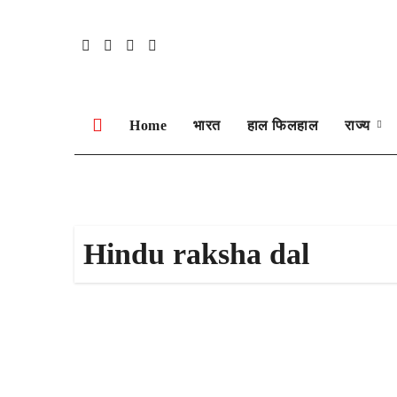
Skip
to
content
Home
भारत
हाल फिलहाल
राज्य
Hindu raksha dal