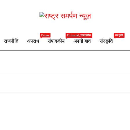
Crime
Editorial,संपादकीय
संस्कृति
राजनीति
अपराध
संपादकीय
अपनी बात
संस्कृति