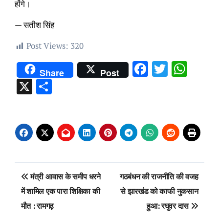
होंगे।
— सतीश सिंह
Post Views:
320
Facebook
Twitter
Wha
Share
Post
X
Share
Post
मंत्री आवास के समीप धरने
गठबंधन की राजनीति की वजह
navigation
में शामिल एक पारा शिक्षिका की
से झारखंड को काफी नुकसान
मौत : रामगढ़
हुआ: रघुवर दास