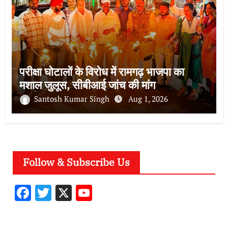
परीक्षा घोटालों के विरोध में रामगढ़ भाजपा का
मशाल जुलूस, सीबीआई जांच की मांग
Santosh Kumar Singh
Aug 1, 2026
Follow & Subscribe Us
F
T
X
Y
ac
w
o
e
it
u