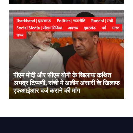
Jharkhand | झारखण्ड
Politics | राजनीति
Ranchi | रांची
Social Media | सोशल मिडिया
अपराध
झारखंड
धर्म
भारत
राज्य
पीएम मोदी और सीएम योगी के खिलाफ कथित
अभद्र टिप्पणी, रांची में अलीम अंसारी के खिलाफ
एफआईआर दर्ज कराने की मांग