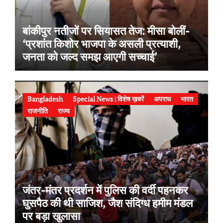
बांकीपुर नतीजों पर सियासत तेज: मीसा बोलीं-
‘प्रशांत किशोर भाजपा के असली प्रत्याशी,
जनता को जल्द समझ आएगी सच्चाई’
Bangladesh
Special News | विशेष ख़बरें
अपराध
भारत
राजनीति
राज्य
जंतर-मंतर प्रदर्शन में पुलिस की वर्दी पहनकर
घुसपैठ की थी साजिश, जैश संदिग्ध हमीम मंडल
पर बड़ा खुलासा