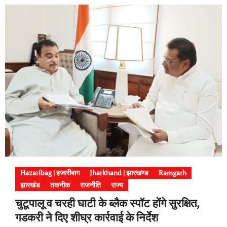
Hazaribag | हजारीबाग
Jharkhand | झारखण्ड
Ramgarh
झारखंड
तकनीक
राजनीति
राज्य
चुटूपालू व चरही घाटी के ब्लैक स्पॉट होंगे सुरक्षित,
गडकरी ने दिए शीघ्र कार्रवाई के निर्देश