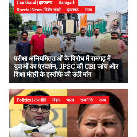
Jharkhand | झारखण्ड
Ramgarh
Special News | विशेष ख़बरें
झारखंड
राज्य
परीक्षा अनियमितताओं के विरोध में रामगढ़ में
युवाओं का प्रदर्शन, JPSC की CBI जांच और
शिक्षा मंत्री के इस्तीफे की उठी मांग
Politics | राजनीति
बिहार
भारत
राजनीति
राज्य