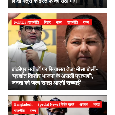
शिक्षा मंत्री के इस्तीफे की उठी मांग
Politics | राजनीति
बिहार
भारत
राजनीति
राज्य
बांकीपुर नतीजों पर सियासत तेज: मीसा बोलीं-
‘प्रशांत किशोर भाजपा के असली प्रत्याशी,
जनता को जल्द समझ आएगी सच्चाई’
Bangladesh
Special News | विशेष ख़बरें
अपराध
भारत
राजनीति
राज्य