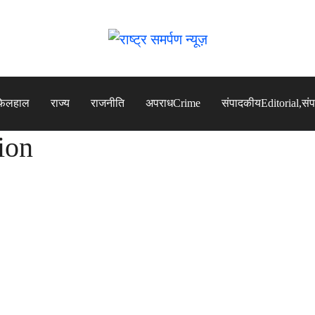
फिलहाल
राज्य
राजनीति
अपराध
Crime
संपादकीय
Editorial,सं
ion