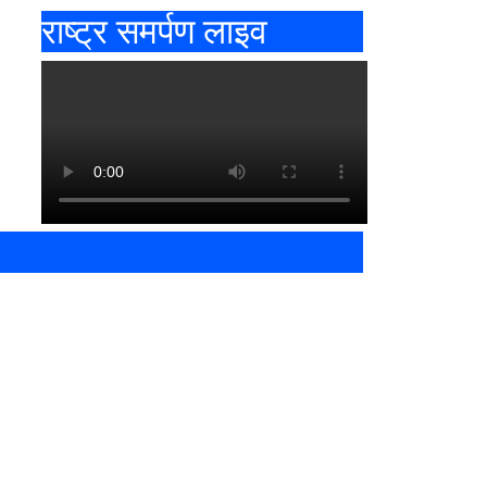
राष्ट्र समर्पण लाइव
त्री के इस्तीफे की उठी मांग
ता को जल्द समझ आएगी सच्चाई’