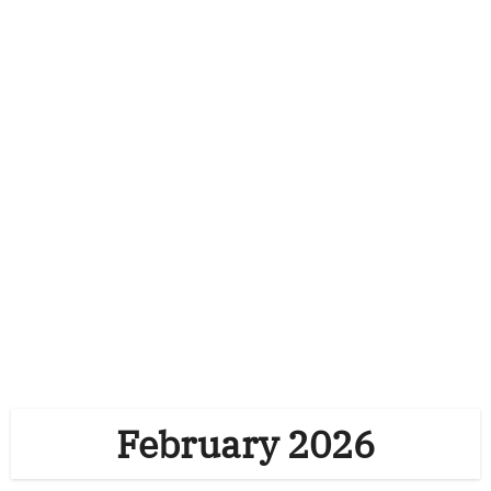
February 2026