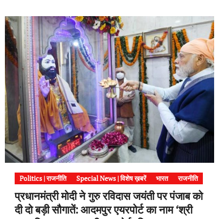
Politics | राजनीति
Special News | विशेष ख़बरें
भारत
राजनीति
प्रधानमंत्री मोदी ने गुरु रविदास जयंती पर पंजाब को
दी दो बड़ी सौगातें: आदमपुर एयरपोर्ट का नाम ‘श्री