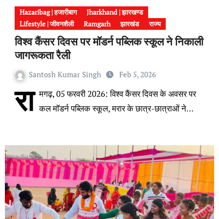
Hazaribag | हजारीबाग
Jharkhand | झारखण्ड
Lifestyle | जीवनशैली
Ramgarh
झारखंड
राज्य
विश्व कैंसर दिवस पर मॉडर्न पब्लिक स्कूल ने निकाली
जागरूकता रैली
Santosh Kumar Singh
Feb 5, 2026
रा
मगढ़, 05 फरवरी 2026: विश्व कैंसर दिवस के अवसर पर
कल मॉडर्न पब्लिक स्कूल, मरार के छात्र-छात्राओं ने…