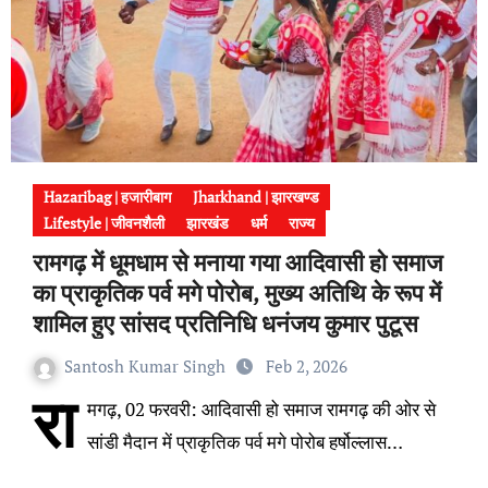
Hazaribag | हजारीबाग
Jharkhand | झारखण्ड
Lifestyle | जीवनशैली
झारखंड
धर्म
राज्य
रामगढ़ में धूमधाम से मनाया गया आदिवासी हो समाज
का प्राकृतिक पर्व मगे पोरोब, मुख्य अतिथि के रूप में
शामिल हुए सांसद प्रतिनिधि धनंजय कुमार पुटूस
Santosh Kumar Singh
Feb 2, 2026
रा
मगढ़, 02 फरवरी: आदिवासी हो समाज रामगढ़ की ओर से
सांडी मैदान में प्राकृतिक पर्व मगे पोरोब हर्षोल्लास…