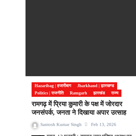
Hazaribag | हजारीबाग
Jharkhand | झारखण्ड
Politics | राजनीति
Ramgarh
झारखंड
राज्य
रामगढ़ में प्रिया कुमारी के पक्ष में जोरदार
जनसंपर्क, जनता ने दिखाया अपार उत्साह
Santosh Kumar Singh
Feb 13, 2026