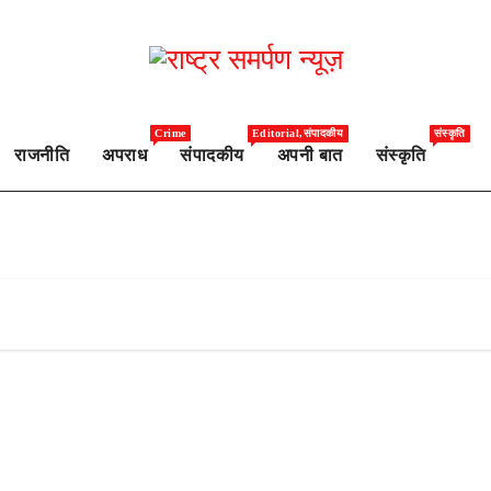
Crime
Editorial,संपादकीय
संस्कृति
राजनीति
अपराध
संपादकीय
अपनी बात
संस्कृति