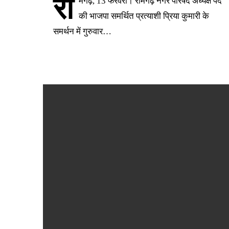
रा
मगढ़, 13 फरवरी। रामगढ़ नगर परिषद अध्यक्ष पद
की भाजपा समर्थित प्रत्याशी प्रिया कुमारी के
समर्थन में गुरुवार…