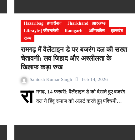
Hazaribag | हजारीबाग
Jharkhand | झारखण्ड
Lifestyle | जीवनशैली
Ramgarh
अभिव्यक्ति
झारखंड
राज्य
रामगढ़ में वैलेंटाइन डे पर बजरंग दल की सख्त
चेतावनी: लव जिहाद और अश्लीलता के
खिलाफ कड़ा रुख
Santosh Kumar Singh
Feb 14, 2026
रा
मगढ, 14 फरवरी: वैलेंटाइन डे को देखते हुए बजरंग
दल ने हिंदू समाज को अलर्ट करते हुए पश्चिमी…