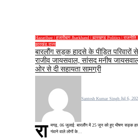
Hazaribag | हजारीबाग
Jharkhand | झारखण्ड
Politics | राजनीति
झारखंड
राज्य
बारलौंग सड़क हादसे के पीड़ित परिवारों से
राजीव जायसवाल, सांसद मनीष जायसवा
ओर से दी सहायता सामग्री
Santosh Kumar Singh
Jul 6, 20
रा
मगढ़, 06 जुलाई: बारलौंग में 25 जून को हुए भीषण सड़क हाद
गंवाने वाले लोगों के…