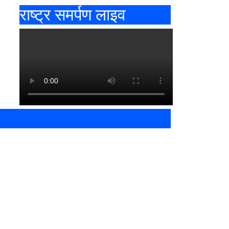
राष्ट्र समर्पण लाइव
त्री के इस्तीफे की उठी मांग
ता को जल्द समझ आएगी सच्चाई’