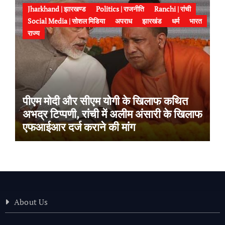
Jharkhand | झारखण्ड
Politics | राजनीति
Ranchi | रांची
Social Media | सोशल मिडिया
अपराध
झारखंड
धर्म
भारत
राज्य
पीएम मोदी और सीएम योगी के खिलाफ कथित
अभद्र टिप्पणी, रांची में अलीम अंसारी के खिलाफ
एफआईआर दर्ज कराने की मांग
About Us