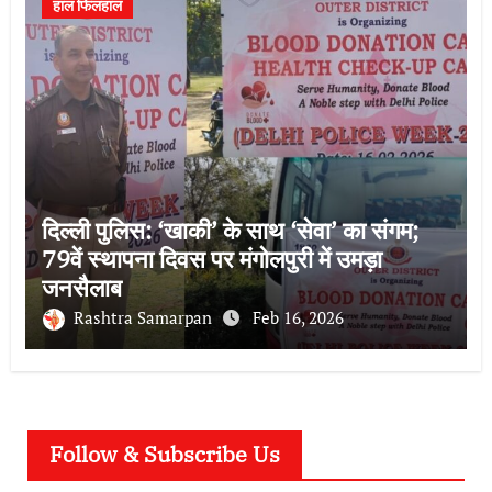
हाल फिलहाल
दिल्ली पुलिस: ‘खाकी’ के साथ ‘सेवा’ का संगम;
79वें स्थापना दिवस पर मंगोलपुरी में उमड़ा
जनसैलाब
Rashtra Samarpan
Feb 16, 2026
Follow & Subscribe Us